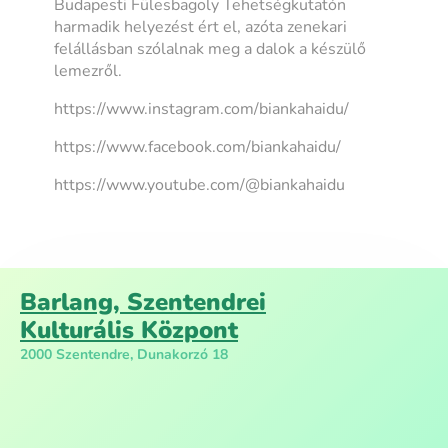
Budapesti Fülesbagoly Tehetségkutatón
harmadik helyezést ért el, azóta zenekari
felállásban szólalnak meg a dalok a készülő
lemezről.
https://www.instagram.com/biankahaidu/
https://www.facebook.com/biankahaidu/
https://www.youtube.com/@biankahaidu
Barlang, Szentendrei
Kulturális Központ
2000 Szentendre, Dunakorzó 18