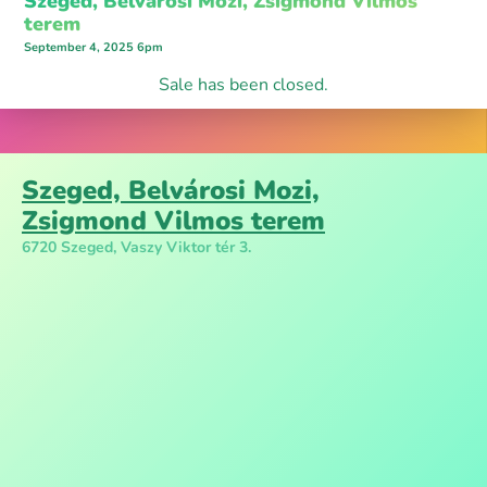
Szeged, Belvárosi Mozi, Zsigmond Vilmos
terem
September 4, 2025 6pm
Sale has been closed.
Szeged, Belvárosi Mozi,
Zsigmond Vilmos terem
6720 Szeged, Vaszy Viktor tér 3.