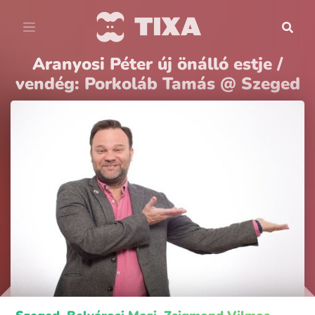
Aranyosi Péter új önálló estje /
vendég: Porkoláb Tamás @ Szeged