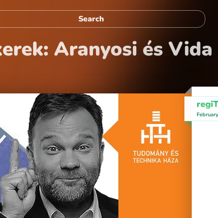
kerek: Aranyosi és Vida
regi
Februar