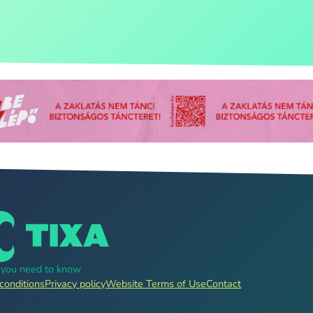
g you need to know
conditions
Privacy policy
Website Terms of Use
Contact