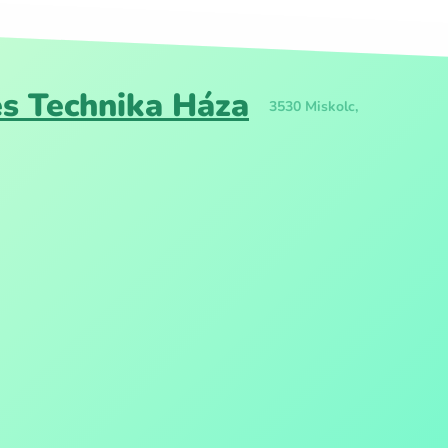
s Technika Háza
3530 Miskolc,