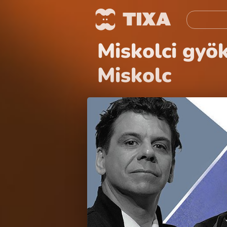
Miskolci gyö
Miskolc