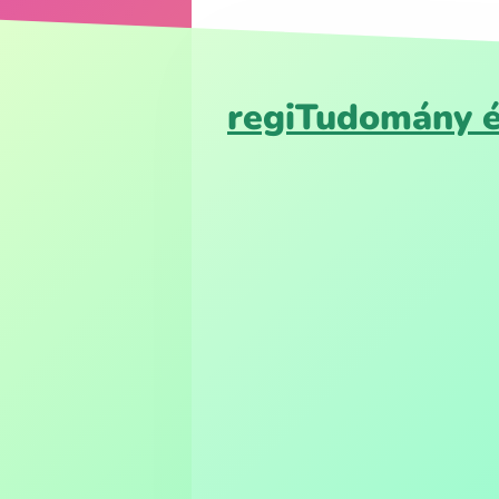
regiTudomány é