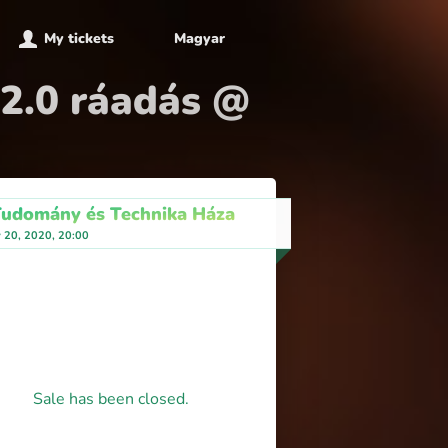
My tickets
Magyar
 2.0 ráadás @
Tudomány és Technika Háza
y 20, 2020, 20:00
Sale has been closed.