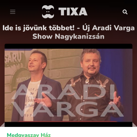
Ide is jövünk többet! - Új Aradi Varga
Show Nagykanizsán
Medgyaszay Ház