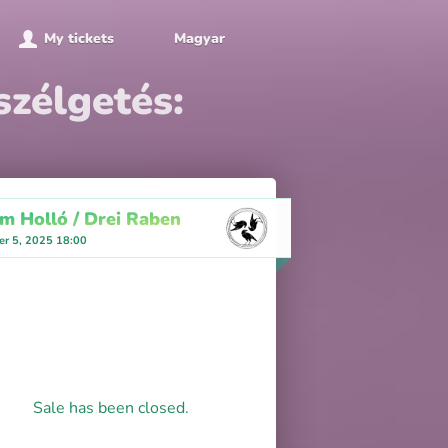
My tickets
Magyar
zélgetés:
m Holló / Drei Raben
r 5, 2025 18:00
Sale has been closed.