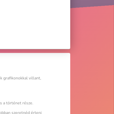
 grafikonokkal villant,
s a történet része.
jobban szeretnéd érteni