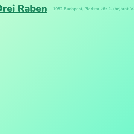
Drei Raben
1052 Budapest, Piarista köz 1. (bejárat: V.