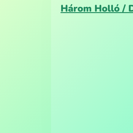
Három Holló / 