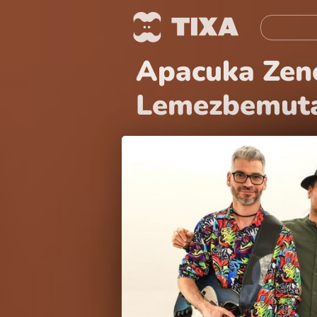
Apacuka Zen
Lemezbemuta