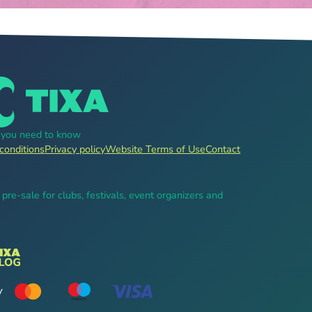
g you need to know
conditions
Privacy policy
Website Terms of Use
Contact
, pre-sale for clubs, festivals, event organizers and