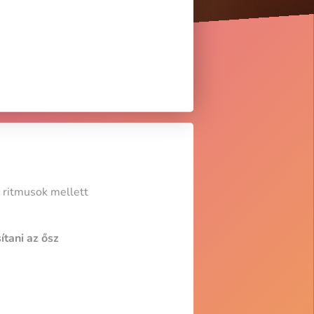
t ritmusok mellett
tani az ősz