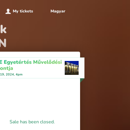
My tickets
Magyar
ek
EN
 Egyetértés Művelődési
ontja
 19, 2024, 4pm
Sale has been closed.