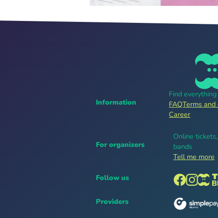
Find everythin
Information
FAQ
Terms and 
Career
Online tickets
For organizers
bands
Tell me more
Follow us
Providers