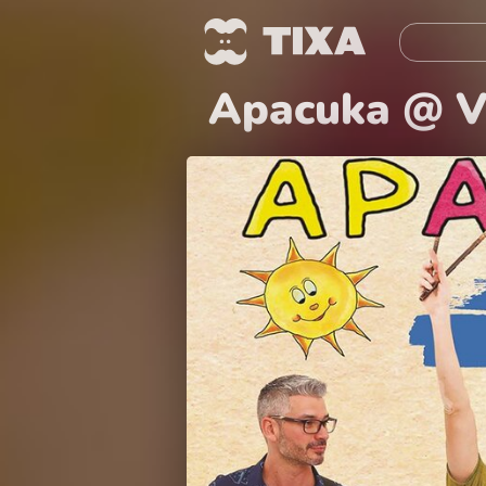
Apacuka @ V