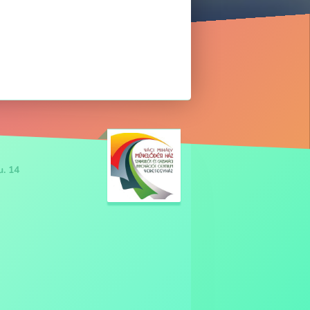
u. 14