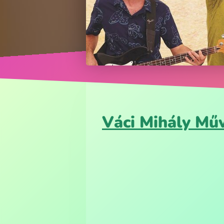
Váci Mihály Mű