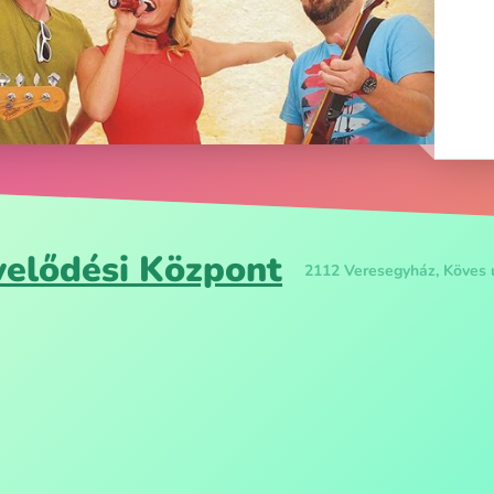
velődési Központ
2112 Veresegyház, Köves 