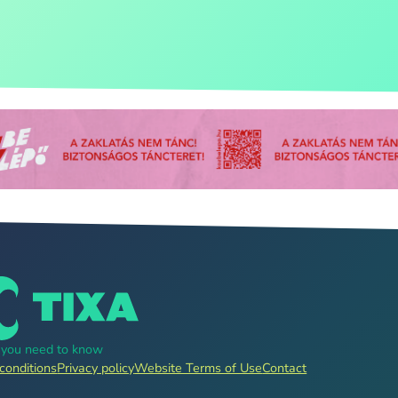
g you need to know
conditions
Privacy policy
Website Terms of Use
Contact