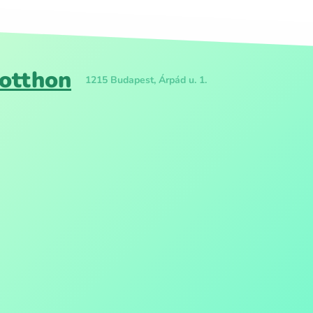
otthon
1215 Budapest, Árpád u. 1.