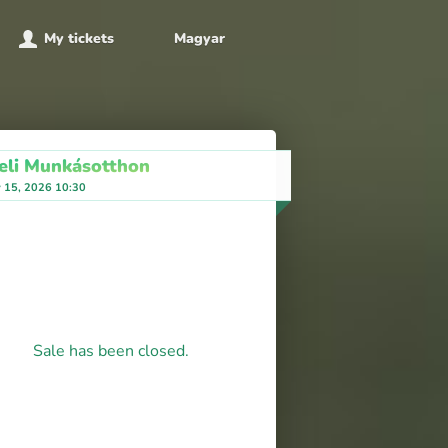
My tickets
Magyar
eli Munkásotthon
y 15, 2026 10:30
Sale has been closed.