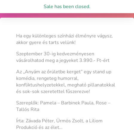
Sale has been closed.
Ha egy különleges színházi élményre vágysz,
akkor gyere és tarts velünk!
Szeptember 30-ig kedvezményesen
vásárolhatod meg a jegyeket 3.990.- Ft-ért
Az „Anyám az őrületbe kerget” egy stand up
komédia, rengeteg humorral,
konfliktushelyzetekkel, megható pillanatokkal
és sok-sok szeretettel fűszerezve!
Szereplők: Pamela – Barbinek Paula, Rose –
Tallós Rita
Írta: Závada Péter, Ürmös Zsolt, a Liliom
Produkció és az élet…