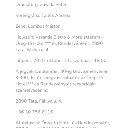
Dramaturg: Závada Péter
Koreográfia: Tallós Andrea
Zene: Lombos Márton
Helyszín: Veranda Bistro & More étterem –
Öreg-tó Hotel*** és Rendezvénytér, 2890
Tata, Fáklya u. 4.
Időpont: 2025. október 11.(szombat), 19:00
A jegyek szeptember 30-ig kedvezményesen,
3.990,-Ft-ért megvásárolhatók az Öreg-tó
Hotel*** és Rendezvénytér recepcióján
személyesen is:
2890 Tata, Fáklya u. 4.
+36 30 756 6116
Átutalással: Öreg-tó Hotel és Rendezvénytér,