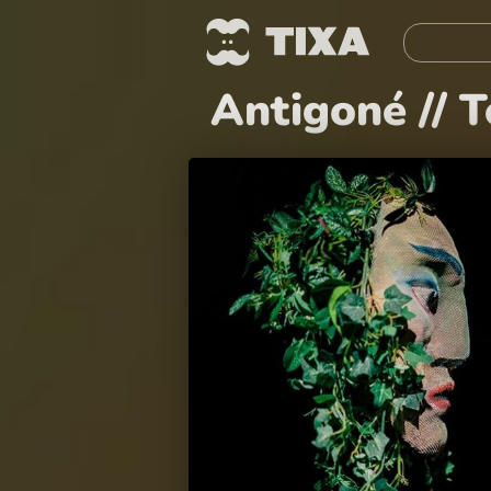
Antigoné // T