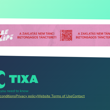
g you need to know
conditions
Privacy policy
Website Terms of Use
Contact