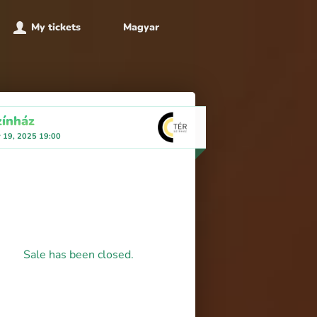
My tickets
Magyar
zínház
y 19, 2025 19:00
Sale has been closed.