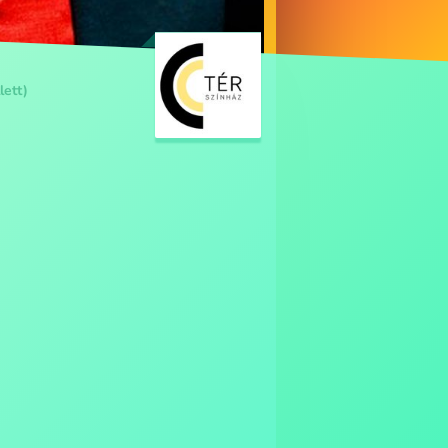
lett)