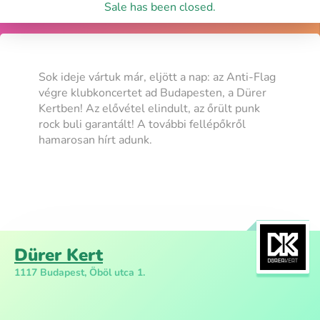
Sale has been closed.
Sok ideje vártuk már, eljött a nap: az Anti-Flag
végre klubkoncertet ad Budapesten, a Dürer
Kertben! Az elővétel elindult, az őrült punk
rock buli garantált! A további fellépőkről
hamarosan hírt adunk.
Dürer Kert
1117 Budapest, Öböl utca 1.