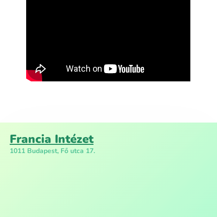
Francia Intézet
1011 Budapest, Fő utca 17.