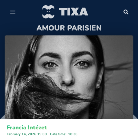
AMOUR PARISIEN
Francia Intézet
February 14, 2026 19:00
Gate time
:
18:30