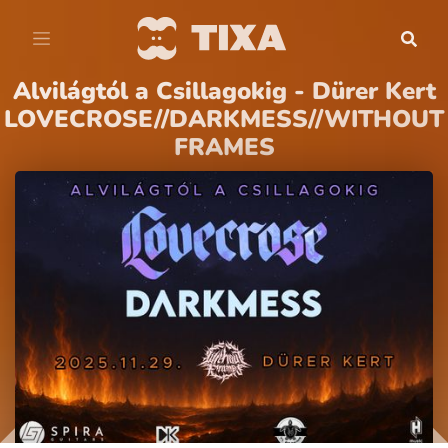
Alvilágtól a Csillagokig - Dürer Kert
LOVECROSE//DARKMESS//WITHOUT
FRAMES