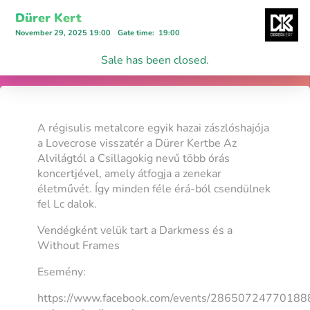
Dürer Kert
November 29, 2025 19:00
Gate time
:
19:00
Sale has been closed.
A régisulis metalcore egyik hazai zászlóshajója
a Lovecrose visszatér a Dürer Kertbe Az
Alvilágtól a Csillagokig nevű több órás
koncertjével, amely átfogja a zenekar
életművét. Így minden féle érá-ból csendülnek
fel Lc dalok.
Vendégként velük tart a Darkmess és a
Without Frames
Esemény:
https://www.facebook.com/events/28650724770188