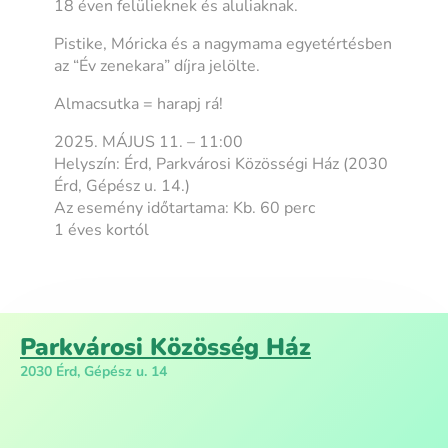
18 éven felülieknek és aluliaknak.
Pistike, Móricka és a nagymama egyetértésben
az “Év zenekara” díjra jelölte.
Almacsutka = harapj rá!
2025. MÁJUS 11. – 11:00
Helyszín: Érd, Parkvárosi Közösségi Ház (2030
Érd, Gépész u. 14.)
Az esemény időtartama: Kb. 60 perc
1 éves kortól
Parkvárosi Közösség Ház
2030 Érd, Gépész u. 14