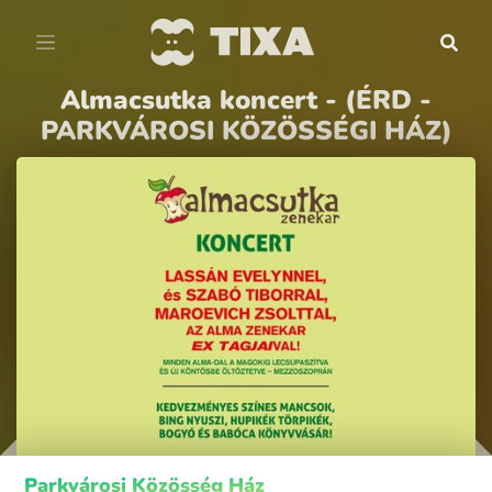
Almacsutka koncert - (ÉRD -
PARKVÁROSI KÖZÖSSÉGI HÁZ)
Parkvárosi Közösség Ház