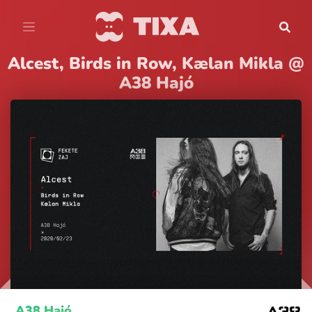
Alcest, Birds in Row, Kælan Mikla @
A38 Hajó
A38 Hajó