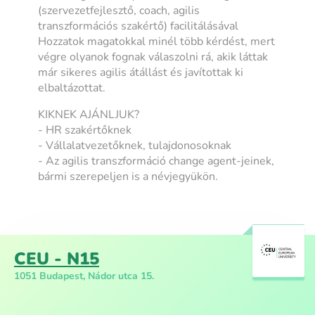
(szervezetfejlesztő, coach, agilis
transzformációs szakértő) facilitálásával
Hozzatok magatokkal minél több kérdést, mert
végre olyanok fognak válaszolni rá, akik láttak
már sikeres agilis átállást és javítottak ki
elbaltázottat.
KIKNEK AJÁNLJUK?
- HR szakértőknek
- Vállalatvezetőknek, tulajdonosoknak
- Az agilis transzformáció change agent-jeinek,
bármi szerepeljen is a névjegyükön.
CEU - N15
1051 Budapest, Nádor utca 15.