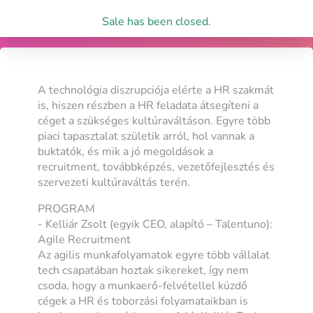
Sale has been closed.
A technológia diszrupciója elérte a HR szakmát
is, hiszen részben a HR feladata átsegíteni a
céget a szükséges kultúraváltáson. Egyre több
piaci tapasztalat születik arról, hol vannak a
buktatók, és mik a jó megoldások a
recruitment, továbbképzés, vezetőfejlesztés és
szervezeti kultúraváltás terén.
PROGRAM
- Kelliár Zsolt (egyik CEO, alapító – Talentuno):
Agile Recruitment
Az agilis munkafolyamatok egyre több vállalat
tech csapatában hoztak sikereket, így nem
csoda, hogy a munkaerő-felvétellel küzdő
cégek a HR és toborzási folyamataikban is