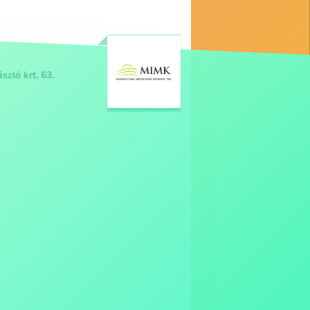
szló krt. 63.