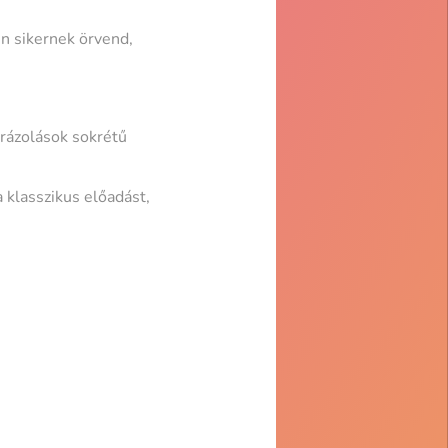
n sikernek örvend,
rázolások sokrétű
 klasszikus előadást,