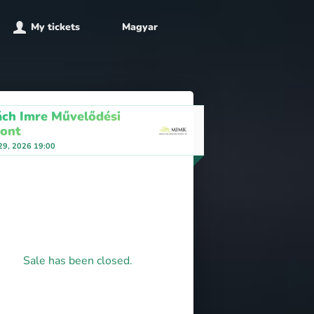
My tickets
Magyar
ch Imre Művelődési
ont
 29, 2026 19:00
Sale has been closed.