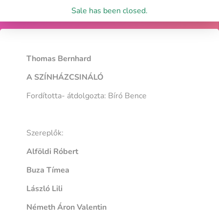
Sale has been closed.
Thomas Bernhard
A SZÍNHÁZCSINÁLÓ
Fordította- átdolgozta: Bíró Bence
Szereplők:
Alföldi Róbert
Buza Tímea
László Lili
Németh Áron Valentin