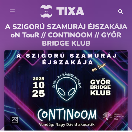
A SZIGORÚ SZAMURÁJ ÉJSZAKÁJA
oN TouR // CONTINOOM // GYŐR
BRIDGE KLUB