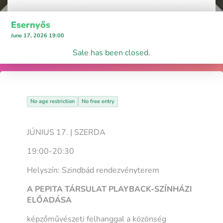
Esernyős
June 17, 2026 19:00
Sale has been closed.
No age restriction
No free entry
JÚNIUS 17. | SZERDA
19:00-20:30
Helyszín: Szindbád rendezvényterem
A PEPITA TÁRSULAT PLAYBACK-SZÍNHÁZI
ELŐADÁSA
képzőművészeti felhanggal a közönség