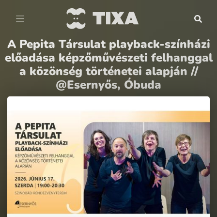
A Pepita Társulat playback-színházi
előadása képzőművészeti felhanggal
a közönség történetei alapján //
@Esernyős, Óbuda