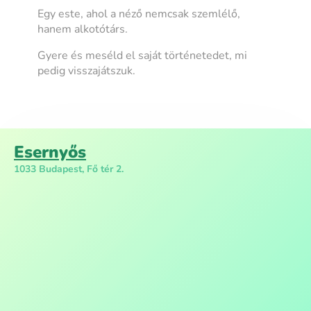
Egy este, ahol a néző nemcsak szemlélő,
hanem alkotótárs.
Gyere és meséld el saját történetedet, mi
pedig visszajátszuk.
Esernyős
1033 Budapest, Fő tér 2.