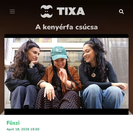
A kenyérfa csúcsa
Füszi
April 18, 2026 19:00