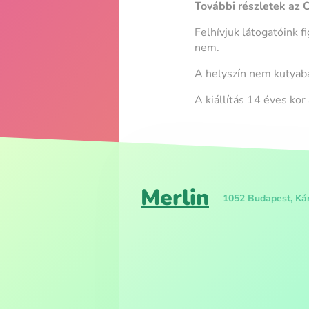
További részletek az 
Felhívjuk látogatóink f
nem.
A helyszín nem kutyaba
A kiállítás 14 éves kor 
Merlin
1052 Budapest, Kár