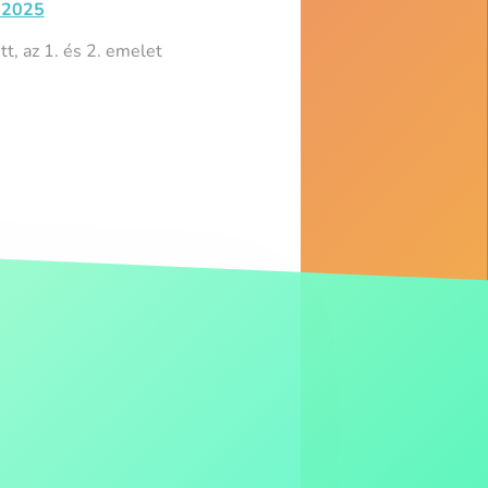
 2025
tt, az 1. és 2. emelet