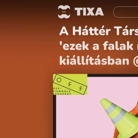
A Háttér Tár
'ezek a fala
kiállításban