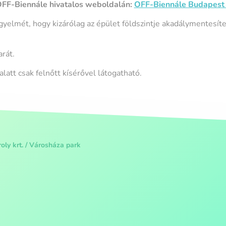
OFF-Biennále hivatalos weboldalán:
OFF-Biennále Budapest
igyelmét, hogy kizárólag az épület földszintje akadálymentesíte
rát.
alatt csak felnőtt kísérővel látogatható.
oly krt. / Városháza park