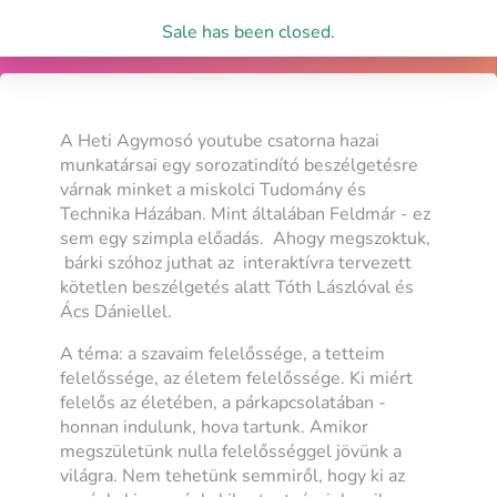
Sale has been closed.
A Heti Agymosó youtube csatorna hazai
munkatársai egy sorozatindító beszélgetésre
várnak minket a miskolci Tudomány és
Technika Házában. Mint általában Feldmár - ez
sem egy szimpla előadás. Ahogy megszoktuk,
bárki szóhoz juthat az interaktívra tervezett
kötetlen beszélgetés alatt Tóth Lászlóval és
Ács Dániellel.
A téma: a szavaim felelőssége, a tetteim
felelőssége, az életem felelőssége. Ki miért
felelős az életében, a párkapcsolatában -
honnan indulunk, hova tartunk. Amikor
megszületünk nulla felelősséggel jövünk a
világra. Nem tehetünk semmiről, hogy ki az