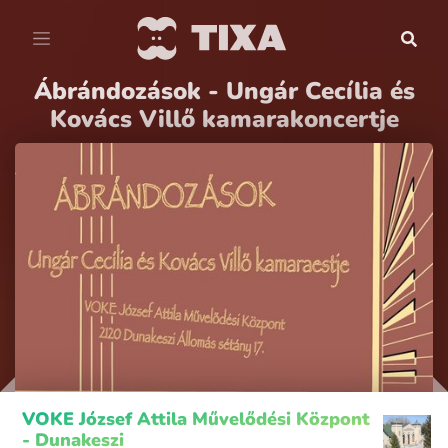
Ábrándozások - Ungár Cecília és
Kovács Villő kamarakoncertje
VOKE József Attila Művelődési Központ
- Dunakeszi