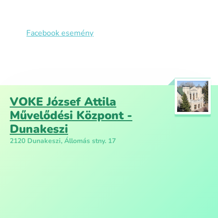
Facebook esemény
VOKE József Attila
Művelődési Központ -
Dunakeszi
2120 Dunakeszi, Állomás stny. 17