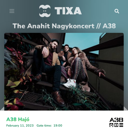
The Anahit Nagykoncert // A38
A38 Hajó
February 11, 2023
Gate time
:
19:00