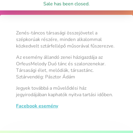
Sale has been closed.
Zenés-táncos társasági összejövetel a
szépkorúak részére, minden alkalommal
közkedvelt sztárfellépő műsorával fűszerezve.
Az esemény állandó zenei házigazdája az
OrfeusMelody Duó tánc és szalonzenekar.
Társasági élet, melódiák, társastánc.
Sztárvendég: Pásztor Ádám
Jegyek továbbá a művelődési ház
jegyirodájában kaphatók nyitva tartási időben.
Facebook esemény