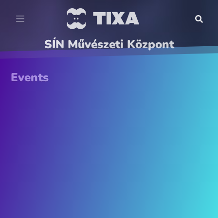
SÍN Művészeti Központ
Events