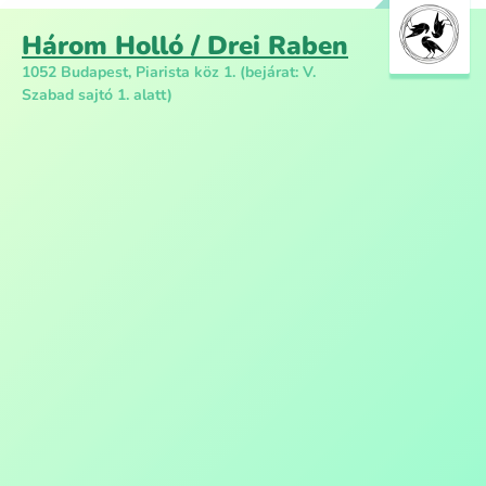
Három Holló / Drei Raben
1052 Budapest, Piarista köz 1. (bejárat: V.
Szabad sajtó 1. alatt)