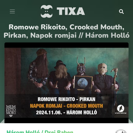
Romowe Rikoito, Crooked Mouth,
Pirkan, Napok romjai // Három Holló
Három Holló / Drei Raben