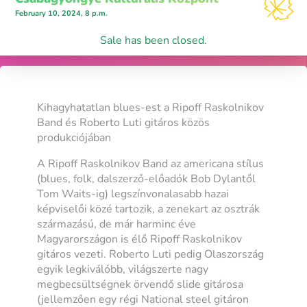
February 10, 2024, 8 p.m.
Sale has been closed.
Kihagyhatatlan blues-est a Ripoff Raskolnikov
Band és Roberto Luti gitáros közös
produkciójában
A Ripoff Raskolnikov Band az americana stílus
(blues, folk, dalszerző-előadók Bob Dylantől
Tom Waits-ig) legszínvonalasabb hazai
képviselői közé tartozik, a zenekart az osztrák
származású, de már harminc éve
Magyarországon is élő Ripoff Raskolnikov
gitáros vezeti. Roberto Luti pedig Olaszország
egyik legkiválóbb, világszerte nagy
megbecsültségnek örvendő slide gitárosa
(jellemzően egy régi National steel gitáron