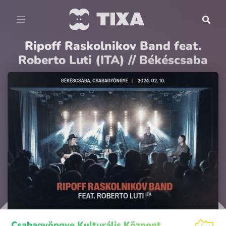
Ripoff Raskolnikov Band feat.
Roberto Luti (ITA) // Békéscsaba
Csabagyöngye Kulturális Központ