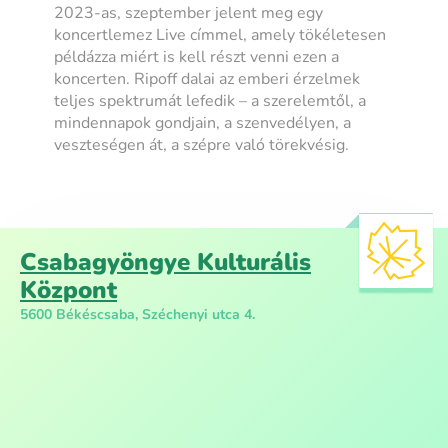
2023-as, szeptember jelent meg egy
koncertlemez Live címmel, amely tökéletesen
példázza miért is kell részt venni ezen a
koncerten. Ripoff dalai az emberi érzelmek
teljes spektrumát lefedik – a szerelemtől, a
mindennapok gondjain, a szenvedélyen, a
veszteségen át, a szépre való törekvésig.
Csabagyöngye Kulturális
Központ
5600 Békéscsaba, Széchenyi utca 4.