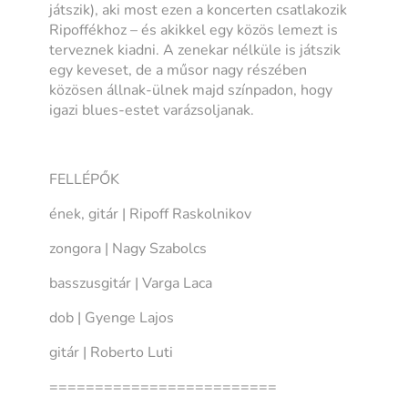
játszik), aki most ezen a koncerten csatlakozik
Ripoffékhoz – és akikkel egy közös lemezt is
terveznek kiadni. A zenekar nélküle is játszik
egy keveset, de a műsor nagy részében
közösen állnak-ülnek majd színpadon, hogy
igazi blues-estet varázsoljanak.
FELLÉPŐK
ének, gitár | Ripoff Raskolnikov
zongora | Nagy Szabolcs
basszusgitár | Varga Laca
dob | Gyenge Lajos
gitár | Roberto Luti
=========================