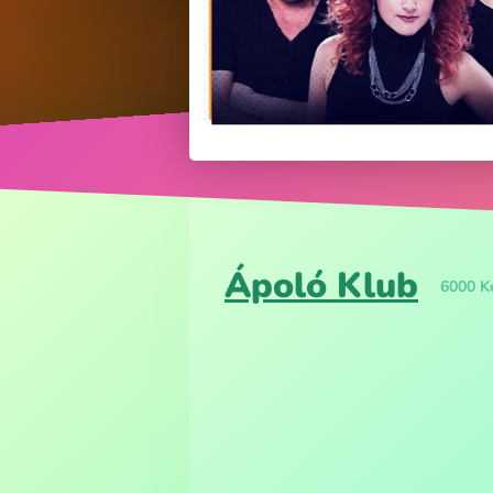
Ápoló Klub
6000 K