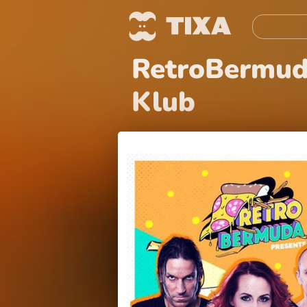
RetroBermuda
Klub