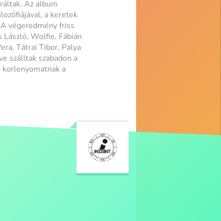
ráltak. Az album
zófiájával, a keretek
. A végeredmény friss
 László, Wolfie, Fábián
era, Tátrai Tibor, Palya
ve szálltak szabadon a
ló korlenyomatnak a