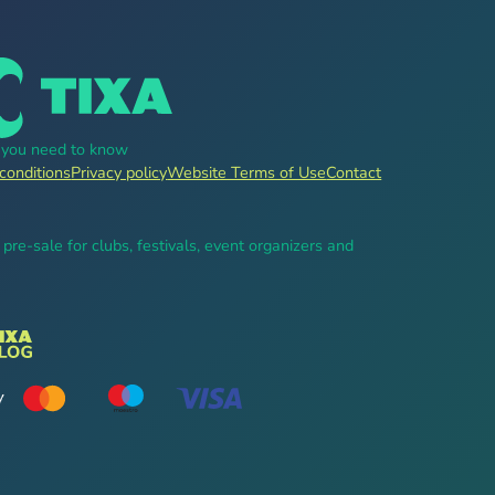
g you need to know
conditions
Privacy policy
Website Terms of Use
Contact
, pre-sale for clubs, festivals, event organizers and