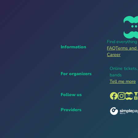
Find everythin
Information
FAQ
Terms and 
Career
Online tickets
For organizers
bands
Tell me more
Follow us
Providers