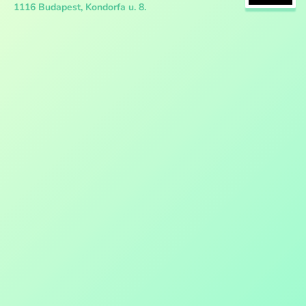
1116 Budapest, Kondorfa u. 8.