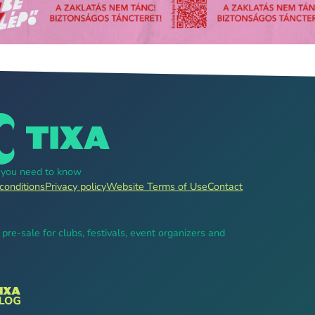
g you need to know
conditions
Privacy policy
Website Terms of Use
Contact
, pre-sale for clubs, festivals, event organizers and