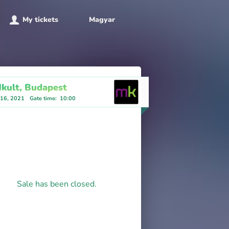
My tickets
Magyar
ult, Budapest
 16, 2021
Gate time
:
10:00
Sale has been closed.