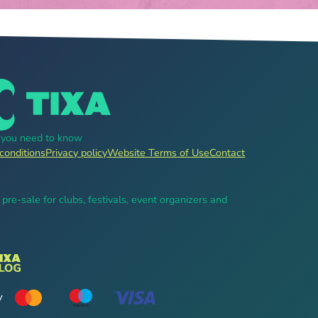
g you need to know
conditions
Privacy policy
Website Terms of Use
Contact
, pre-sale for clubs, festivals, event organizers and