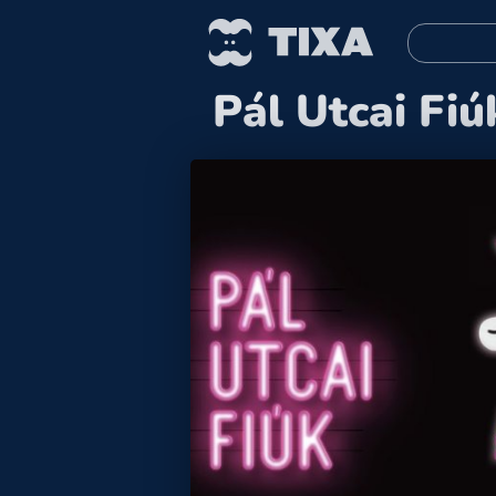
Pál Utcai Fiú