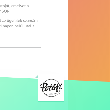
tóját, amelyet a
ZÁMSOR
t az ügyfelek számára.
i napon belül utalja