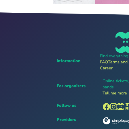
Find everythin
Information
FAQ
Terms and 
Career
Online tickets
For organizers
bands
Tell me more
Follow us
Providers