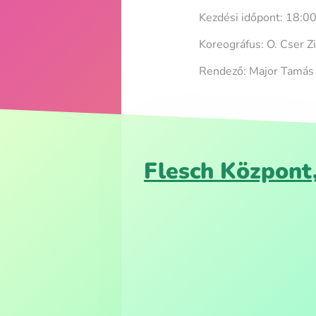
Kezdési időpont: 18:00
Koreográfus: O. Cser Zi
Rendező: Major Tamás
Flesch Közpon