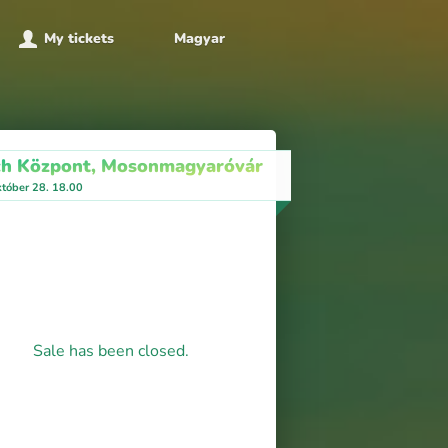
My tickets
Magyar
ch Központ, Mosonmagyaróvár
któber 28. 18.00
Sale has been closed.