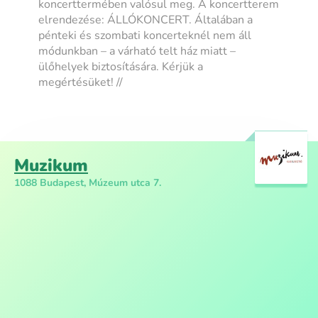
koncerttermében valósul meg. A koncertterem
elrendezése: ÁLLÓKONCERT. Általában a
pénteki és szombati koncerteknél nem áll
módunkban – a várható telt ház miatt –
ülőhelyek biztosítására. Kérjük a
megértésüket! //
Muzikum
1088 Budapest, Múzeum utca 7.