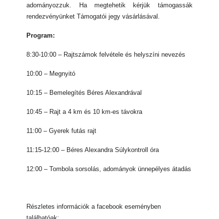
adományozzuk. Ha megtehetik kérjük támogassák
rendezvényünket Támogatói jegy vásárlásával.
Program:
8:30-10:00 – Rajtszámok felvétele és helyszíni nevezés
10:00 – Megnyitó
10:15 – Bemelegítés Béres Alexandrával
10:45 – Rajt a 4 km és 10 km-es távokra
11:00 – Gyerek futás rajt
11:15-12:00 – Béres Alexandra Súlykontroll óra
12:00 – Tombola sorsolás, adományok ünnepélyes átadás
Részletes információk a facebook eseményben
találhatóak: