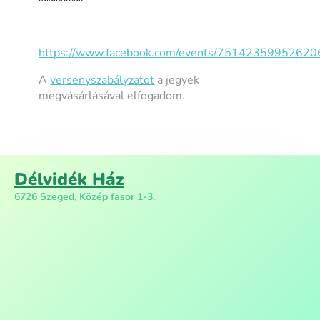
https://www.facebook.com/events/75142359952620
A
versenyszabályzatot
a jegyek
megvásárlásával elfogadom.
Délvidék Ház
6726 Szeged, Közép fasor 1-3.