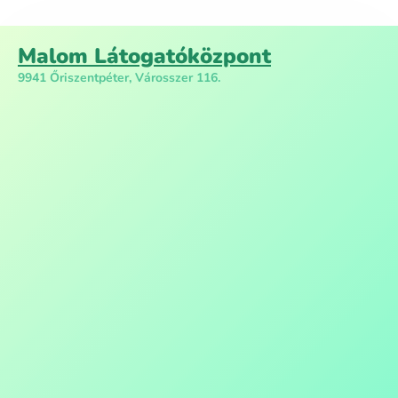
Malom Látogatóközpont
9941 Őriszentpéter, Városszer 116.