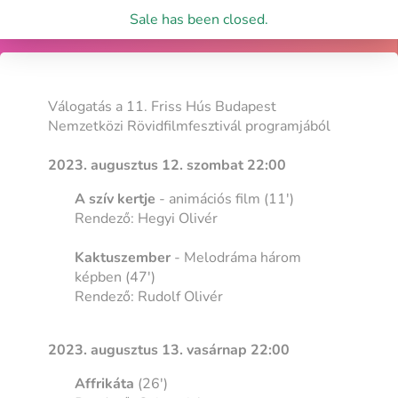
Sale has been closed.
Válogatás a 11. Friss Hús Budapest
Nemzetközi Rövidfilmfesztivál programjából
2023. augusztus 12. szombat 22:00
A szív kertje
- animációs film (11')
Rendező: Hegyi Olivér
Kaktuszember
- Melodráma három
képben (47')
Rendező: Rudolf Olivér
2023. augusztus 13. vasárnap 22:00
Affrikáta
(26')