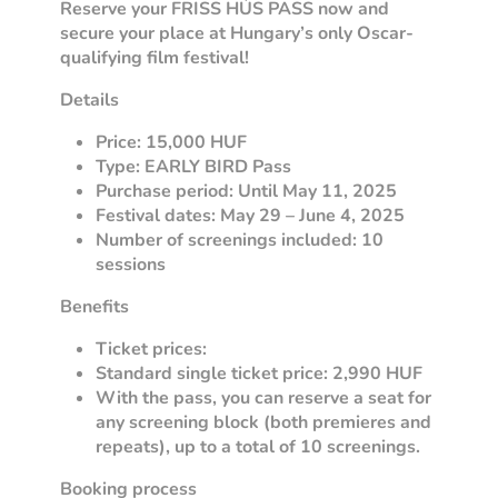
Reserve your FRISS HÚS PASS now and
secure your place at Hungary’s only Oscar-
qualifying film festival!
Details
Price: 15,000 HUF
Type: EARLY BIRD Pass
Purchase period: Until May 11, 2025
Festival dates: May 29 – June 4, 2025
Number of screenings included: 10
sessions
Benefits
Ticket prices:
Standard single ticket price: 2,990 HUF
With the pass, you can reserve a seat for
any screening block (both premieres and
repeats), up to a total of 10 screenings.
Booking process