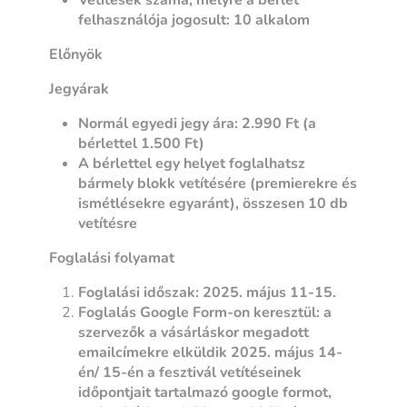
felhasználója jogosult: 10 alkalom
Előnyök
Jegyárak
Normál egyedi jegy ára: 2.990 Ft (a
bérlettel 1.500 Ft)
A bérlettel egy helyet foglalhatsz
bármely blokk vetítésére (premierekre és
ismétlésekre egyaránt), összesen 10 db
vetítésre
Foglalási folyamat
Foglalási időszak: 2025. május 11-15.
Foglalás Google Form-on keresztül: a
szervezők a vásárláskor megadott
emailcímekre elküldik 2025. május 14-
én/ 15-én a fesztivál vetítéseinek
időpontjait tartalmazó google formot,