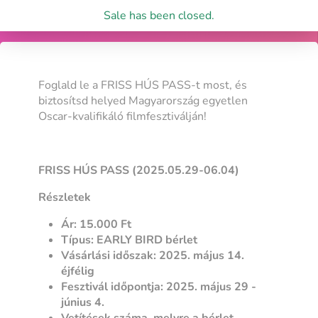
Sale has been closed.
Foglald le a FRISS HÚS PASS-t most, és
biztosítsd helyed Magyarország egyetlen
Oscar-kvalifikáló filmfesztiválján!
FRISS HÚS PASS (2025.05.29-06.04)
Részletek
Ár: 15.000 Ft
Típus: EARLY BIRD bérlet
Vásárlási időszak: 2025. május 14.
éjfélig
Fesztivál időpontja: 2025. május 29 -
június 4.
Vetítések száma, melyre a bérlet