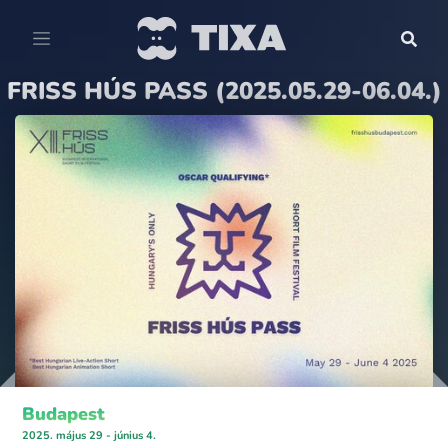
FRISS HÚS PASS (2025.05.29-06.04.)
Budapest
2025. május 29 - június 4.