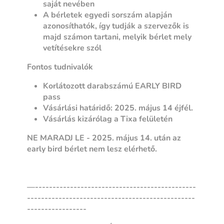
saját nevében
A bérletek egyedi sorszám alapján
azonosíthatók, így tudják a szervezők is
majd számon tartani, melyik bérlet mely
vetítésekre szól
Fontos tudnivalók
Korlátozott darabszámú EARLY BIRD
pass
Vásárlási határidő: 2025. május 14 éjfél.
Vásárlás kizárólag a Tixa felületén
NE MARADJ LE - 2025. május 14. után az
early bird bérlet nem lesz elérhető.
—----------------------------------------------
------------------------------------------------
-----------------