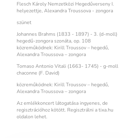
Flesch Károly Nemzetközi Hegedűverseny I.
helyezettje, Alexandra Troussova - zongora
szünet
Johannes Brahms (1833 - 1897) - 3. (d-moll)
hegedű-zongora szonáta, op. 108
közreműködnek: Kirill Troussov – hegedű,
Alexandra Troussova – zongora
Tomaso Antonio Vitali (1663- 1745) - g-moll
chaconne (F. David)
közreműködnek: Kirill Troussov – hegedű,
Alexandra Troussova – zongora
Az emlékkoncert látogatása ingyenes, de
regisztrációhoz kötött. Regisztrálni a tixa.hu
oldalon lehet.