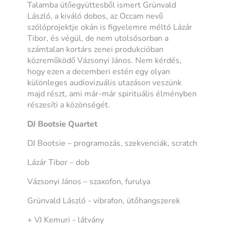
Talamba ütőegyüttesből ismert Grünvald
László, a kiváló dobos, az Occam nevű
szólóprojektje okán is figyelemre méltó Lázár
Tibor, és végül, de nem utolsósorban a
számtalan kortárs zenei produkcióban
közreműködő Vázsonyi János. Nem kérdés,
hogy ezen a decemberi estén egy olyan
különleges audiovizuális utazáson veszünk
majd részt, ami már-már spirituális élményben
részesíti a közönségét.
DJ Bootsie Quartet
DJ Bootsie – programozás, szekvenciák, scratch
Lázár Tibor – dob
Vázsonyi János – szaxofon, furulya
Grünvald László - vibrafon, ütőhangszerek
+ VJ Kemuri - látvány