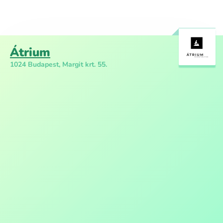
Átrium
1024 Budapest, Margit krt. 55.