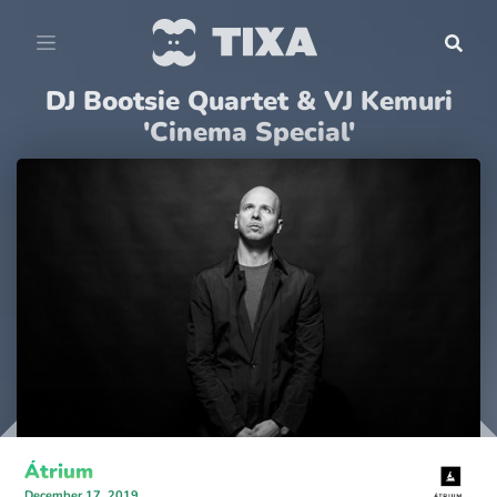
DJ Bootsie Quartet & VJ Kemuri
'Cinema Special'
Átrium
December 17, 2019