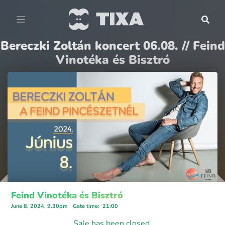
Bereczki Zoltán koncert 06.08. // Feind
Vinotéka és Bisztró
Feind Vinotéka és Bisztró
June 8, 2024, 9.30pm
Gate time
:
21:00
Sale has been closed.