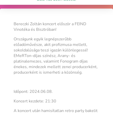
Bereczki Zoltán koncert először a FEIND
Vinotéka és Bisztróban!
Országunk egyik legnépszerűbb
előadóművésze, akit profizmusa mellett,
sokoldalúsága teszi igazán különlegessé!
EMeRTon-díjas színész, Arany- és
platinalemezes, valamint Fonogram díjas
énekes, mindezek mellett zenei producerként,
producerként is ismerheti a közönség.
Időpont: 2024.06.08.
Koncert kezdete: 21:30
A koncert után hamisítatlan retro party bakelit