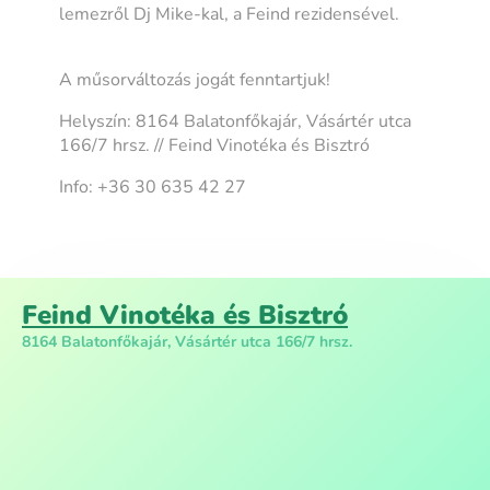
lemezről Dj Mike-kal, a Feind rezidensével.
A műsorváltozás jogát fenntartjuk!
Helyszín: 8164 Balatonfőkajár, Vásártér utca
166/7 hrsz. // Feind Vinotéka és Bisztró
Info: +36 30 635 42 27
Feind Vinotéka és Bisztró
8164 Balatonfőkajár, Vásártér utca 166/7 hrsz.