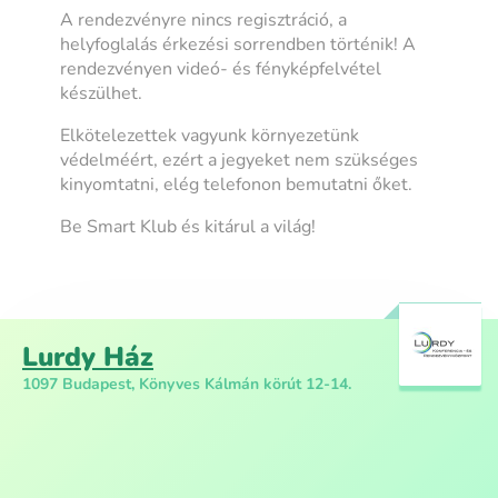
A rendezvényre nincs regisztráció, a
helyfoglalás érkezési sorrendben történik! A
rendezvényen videó- és fényképfelvétel
készülhet.
Elkötelezettek vagyunk környezetünk
védelméért, ezért a jegyeket nem szükséges
kinyomtatni, elég telefonon bemutatni őket.
Be Smart Klub és kitárul a világ!
Lurdy Ház
1097 Budapest, Könyves Kálmán körút 12-14.