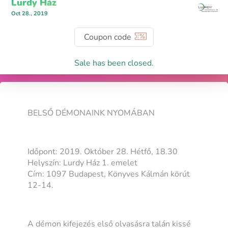
Lurdy Ház
Oct 28., 2019
Sale has been closed.
BELSŐ DÉMONAINK NYOMÁBAN
Időpont: 2019. Október 28. Hétfő, 18.30
Helyszín: Lurdy Ház 1. emelet
Cím: 1097 Budapest, Könyves Kálmán körút
12-14.
A démon kifejezés első olvasásra talán kissé