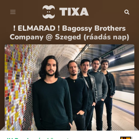
! ELMARAD ! Bagossy Brothers
Company @ Szeged (ráadás nap)