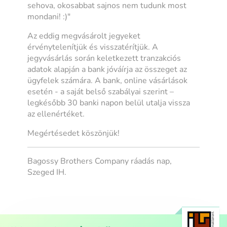
sehova, okosabbat sajnos nem tudunk most
mondani! :)"
Az eddig megvásárolt jegyeket
érvénytelenítjük és visszatérítjük. A
jegyvásárlás során keletkezett tranzakciós
adatok alapján a bank jóváírja az összeget az
ügyfelek számára. A bank, online vásárlások
esetén - a saját belső szabályai szerint –
legkésőbb 30 banki napon belül utalja vissza
az ellenértéket.
Megértésedet köszönjük!
Bagossy Brothers Company ráadás nap,
Szeged IH.