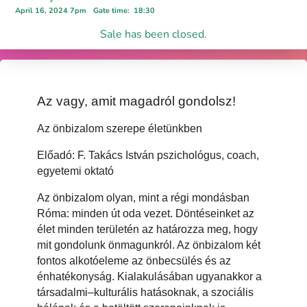
April 16, 2024 7pm
Gate time
:
18:30
Sale has been closed.
Az vagy, amit magadról gondolsz!
Az önbizalom szerepe életünkben
Előadó: F. Takács István pszichológus, coach,
egyetemi oktató
Az önbizalom olyan, mint a régi mondásban
Róma: minden út oda vezet. Döntéseinket az
élet minden területén az határozza meg, hogy
mit gondolunk önmagunkról. Az önbizalom két
fontos alkotóeleme az önbecsülés és az
énhatékonyság. Kialakulásában ugyanakkor a
társadalmi–kulturális hatásoknak, a szociális