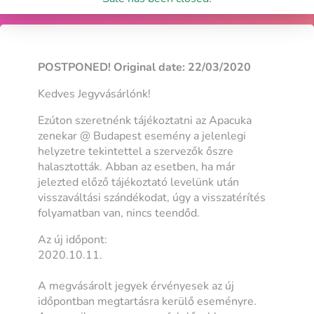
POSTPONED! Original date: 22/03/2020
Kedves Jegyvásárlónk!
Ezúton szeretnénk tájékoztatni az Apacuka
zenekar @ Budapest esemény a jelenlegi
helyzetre tekintettel a szervezők őszre
halasztották. Abban az esetben, ha már
jelezted előző tájékoztató levelünk után
visszaváltási szándékodat, úgy a visszatérítés
folyamatban van, nincs teendőd.
Az új időpont:
2020.10.11.
A megvásárolt jegyek érvényesek az új
időpontban megtartásra kerülő eseményre.