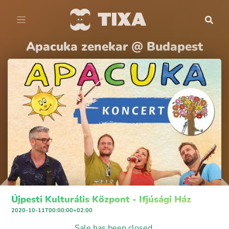
Apacuka zenekar @ Budapest
Újpesti Kulturális Központ - Ifjúsági Ház
2020-10-11T00:00:00+02:00
Sale has been closed.