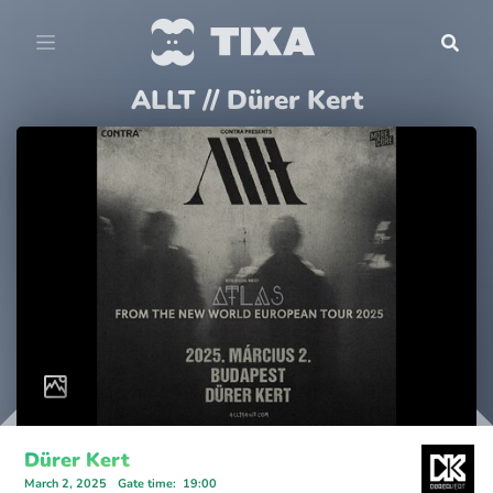
ALLT // Dürer Kert
Dürer Kert
March 2, 2025
Gate time
:
19:00