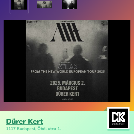
Dürer Kert
1117 Budapest, Öböl utca 1.