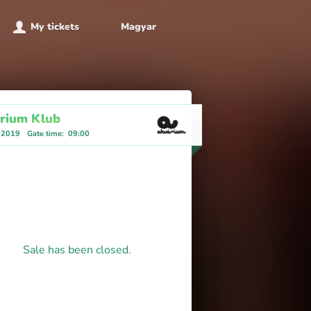
My tickets
Magyar
rium Klub
 2019
Gate time
:
09:00
Sale has been closed.