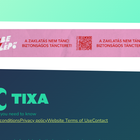
g you need to know
conditions
Privacy policy
Website Terms of Use
Contact